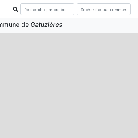
commune de
Gatuzières