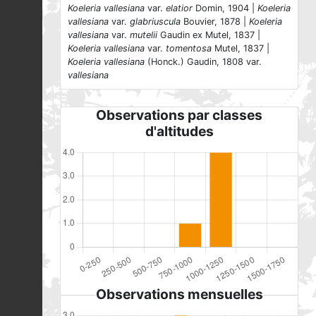
Koeleria vallesiana
var.
elatior
Domin, 1904 |
Koeleria
vallesiana
var.
glabriuscula
Bouvier, 1878 |
Koeleria
vallesiana
var.
mutelii
Gaudin ex Mutel, 1837 |
Koeleria vallesiana
var.
tomentosa
Mutel, 1837 |
Koeleria vallesiana
(Honck.) Gaudin, 1808 var.
vallesiana
Observations par classes
d'altitudes
Observations mensuelles