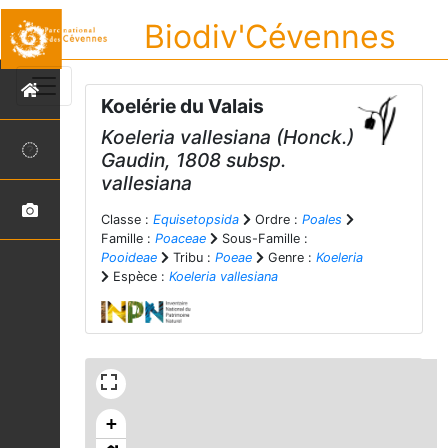
Biodiv'Cévennes
Koelérie du Valais
Koeleria vallesiana
(Honck.)
Gaudin, 1808 subsp.
vallesiana
Classe :
Equisetopsida
Ordre :
Poales
Famille :
Poaceae
Sous-Famille :
Pooideae
Tribu :
Poeae
Genre :
Koeleria
Espèce :
Koeleria vallesiana
+