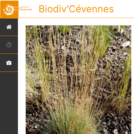
Biodiv'Cévennes