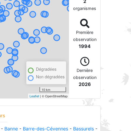
2
organismes
Première
observation
1994
Dégradées
Dernière
Non dégradées
observation
2026
10 km
Leaflet
| © OpenStreetMap
urs
-
Banne
-
Barre-des-Cévennes
-
Bassurels
-