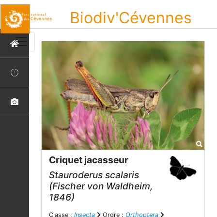
Biodiv'Cévennes
Criquet jacasseur
Stauroderus scalaris
(Fischer von Waldheim,
1846)
Classe :
Insecta
Ordre :
Orthoptera