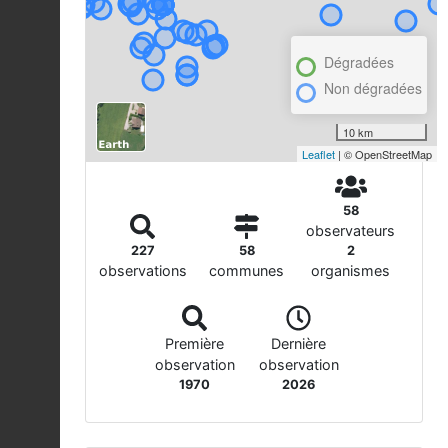
Dégradées
Non dégradées
10 km
Leaflet
| © OpenStreetMap
58
observateurs
227
58
2
observations
communes
organismes
Première
Dernière
observation
observation
1970
2026