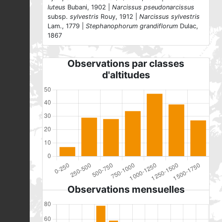
luteus
Bubani, 1902 |
Narcissus pseudonarcissus
subsp.
sylvestris
Rouy, 1912 |
Narcissus sylvestris
Lam., 1779 |
Stephanophorum grandiflorum
Dulac,
1867
Observations par classes
d'altitudes
Observations mensuelles