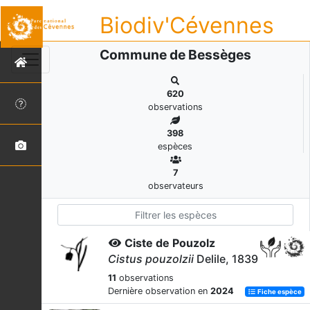
Biodiv'Cévennes
Commune de Bessèges
620
observations
398
espèces
7
observateurs
Ciste de Pouzolz
Cistus pouzolzii
Delile, 1839
11
observations
Dernière observation en
2024
Fiche espèce