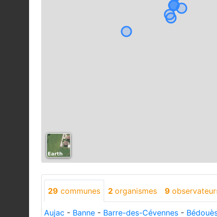
29
communes
2
organismes
9
observateur
Aujac
-
Banne
-
Barre-des-Cévennes
-
Bédouès