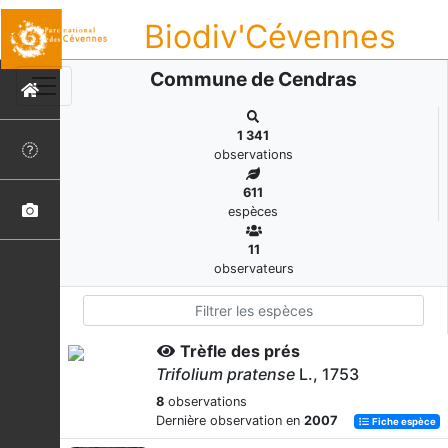
Biodiv'Cévennes
Commune de Cendras
1 341
observations
611
espèces
11
observateurs
Trèfle des prés
Trifolium pratense
L., 1753
8
observations
Dernière observation en
2007
Fiche espèce