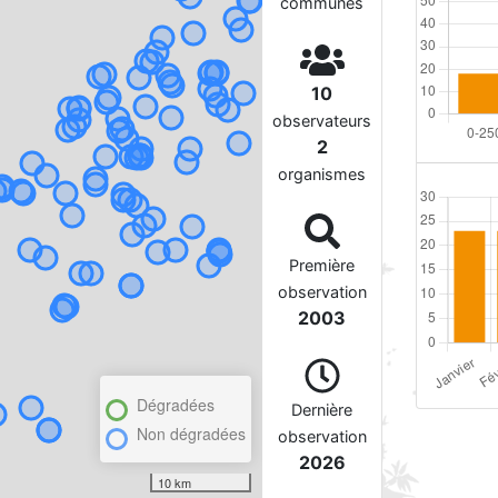
communes
10
observateurs
2
organismes
Première
observation
2003
Dégradées
Dernière
Non dégradées
observation
2026
10 km