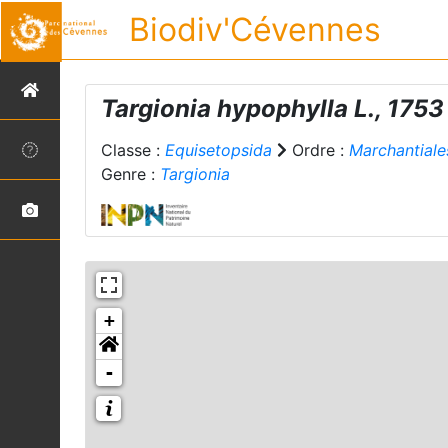
Biodiv'Cévennes
Targionia hypophylla
L., 1753
Classe :
Equisetopsida
Ordre :
Marchantiale
Genre :
Targionia
+
-