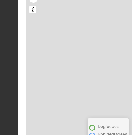
Dégradées
Non dégradées