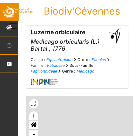
Biodiv'Cévennes
Luzerne orbiculaire
Medicago orbicularis
(L.)
Bartal., 1776
Classe :
Equisetopsida
Ordre :
Fabales
Famille :
Fabaceae
Sous-Famille :
Papilionoideae
Genre :
Medicago
+
-