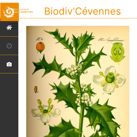
Biodiv'Cévennes