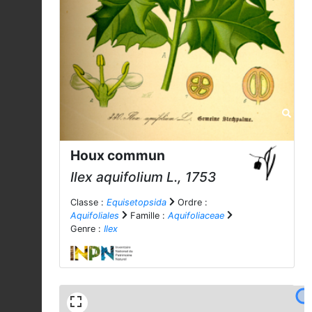
Houx commun
Ilex aquifolium
L., 1753
Classe :
Equisetopsida
Ordre :
Aquifoliales
Famille :
Aquifoliaceae
Genre :
Ilex