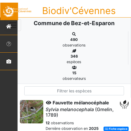
Biodiv'Cévennes
Commune de Bez-et-Esparon
490
observations
346
espèces
15
observateurs
Fauvette mélanocéphale
Sylvia melanocephala
(Gmelin,
1789)
12
observations
Dernière observation en
2025
Fiche espèce