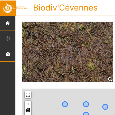
Biodiv'Cévennes
+