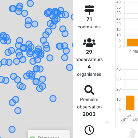
71
communes
29
observateurs
4
organismes
Première
observation
2003