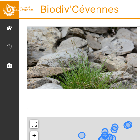
Biodiv'Cévennes
+