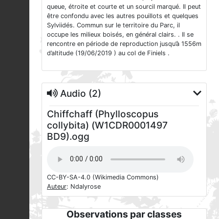
queue, étroite et courte et un sourcil marqué. Il peut
être confondu avec les autres pouillots et quelques
Sylviidés. Commun sur le territoire du Parc, il
occupe les milieux boisés, en général clairs. . Il se
rencontre en période de reproduction jusqu’à 1556m
d’altitude (19/06/2019 ) au col de Finiels .
Audio (2)
Chiffchaff (Phylloscopus
collybita) (W1CDR0001497
BD9).ogg
CC-BY-SA-4.0
(Wikimedia Commons)
Auteur
: Ndalyrose
Observations par classes