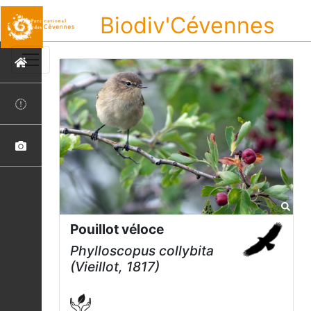
Biodiv'Cévennes
Pouillot véloce
Phylloscopus collybita
(Vieillot, 1817)