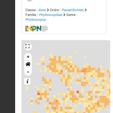
Classe :
Aves
Ordre :
Passeriformes
Famille :
Phylloscopidae
Genre :
Phylloscopus
+
-