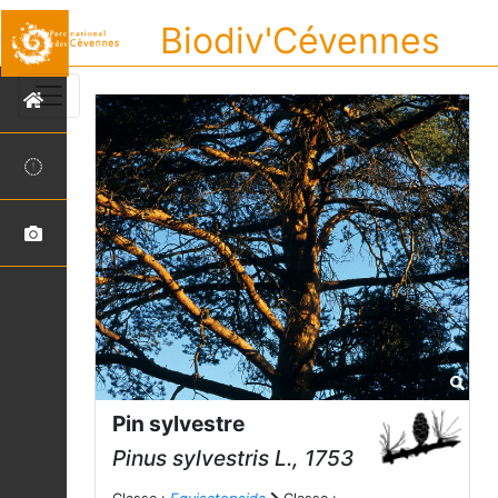
Biodiv'Cévennes
Pin sylvestre
Pinus sylvestris
L., 1753