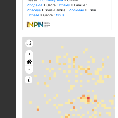
Classe :
Equisetopsida
Classe :
Pinopsida
Ordre :
Pinales
Famille :
Pinaceae
Sous-Famille :
Pinoideae
Tribu
:
Pineae
Genre :
Pinus
+
-