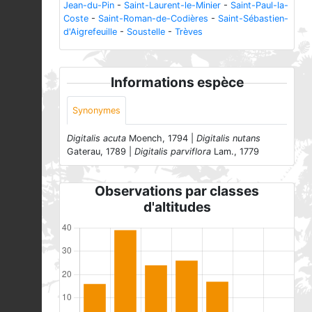
Jean-du-Pin
-
Saint-Laurent-le-Minier
-
Saint-Paul-la-
Coste
-
Saint-Roman-de-Codières
-
Saint-Sébastien-
d'Aigrefeuille
-
Soustelle
-
Trèves
Informations espèce
Synonymes
Digitalis acuta
Moench, 1794 |
Digitalis nutans
Gaterau, 1789 |
Digitalis parviflora
Lam., 1779
Observations par classes
d'altitudes