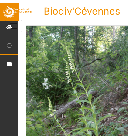
Biodiv'Cévennes