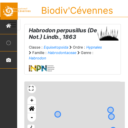
Biodiv'Cévennes
Habrodon perpusillus
(De
Not.) Lindb., 1863
Classe :
Equisetopsida
Ordre :
Hypnales
Famille :
Habrodontaceae
Genre :
Habrodon
+
-