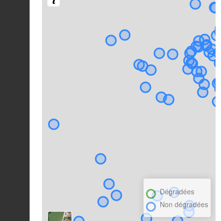
Dégradées
Non dégradées