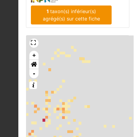
1
taxon(s) inférieur(s)
agrégé(s) sur cette fiche
+
-