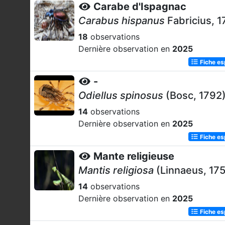
Carabe d'Ispagnac
Carabus hispanus
Fabricius, 1
18
observations
Dernière observation en
2025
Fiche e
-
Odiellus spinosus
(Bosc, 1792
14
observations
Dernière observation en
2025
Fiche e
Mante religieuse
Mantis religiosa
(Linnaeus, 17
14
observations
Dernière observation en
2025
Fiche e