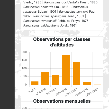
Vierh., 1935 |
Ranunculus occidentalis
Freyn, 1880 |
Ranunculus palustris
Sm., 1815 |
Ranunculus
rapaceus
Bubani, 1901 |
Ranunculus sennenii
Pau,
1907 |
Ranunculus sparsipilus
Jord., 1861 |
Ranunculus tommasinii
Rchb. ex Freyn, 1875 |
Ranunculus valdepubens
Jord., 1861
Observations par classes
d'altitudes
Observations mensuelles