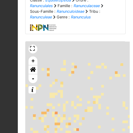
Classe :
Equisetopsida
Ordre :
Ranunculales
Famille :
Ranunculaceae
Sous-Famille :
Ranunculoideae
Tribu :
Ranunculeae
Genre :
Ranunculus
+
-