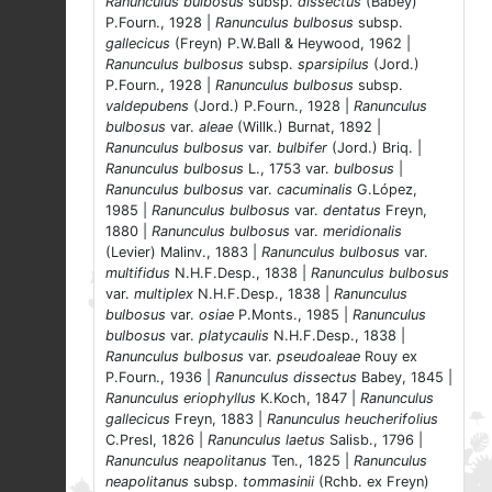
Ranunculus bulbosus
subsp.
dissectus
(Babey)
P.Fourn., 1928 |
Ranunculus bulbosus
subsp.
gallecicus
(Freyn) P.W.Ball & Heywood, 1962 |
Ranunculus bulbosus
subsp.
sparsipilus
(Jord.)
P.Fourn., 1928 |
Ranunculus bulbosus
subsp.
valdepubens
(Jord.) P.Fourn., 1928 |
Ranunculus
bulbosus
var.
aleae
(Willk.) Burnat, 1892 |
Ranunculus bulbosus
var.
bulbifer
(Jord.) Briq. |
Ranunculus bulbosus
L., 1753 var.
bulbosus
|
Ranunculus bulbosus
var.
cacuminalis
G.López,
1985 |
Ranunculus bulbosus
var.
dentatus
Freyn,
1880 |
Ranunculus bulbosus
var.
meridionalis
(Levier) Malinv., 1883 |
Ranunculus bulbosus
var.
multifidus
N.H.F.Desp., 1838 |
Ranunculus bulbosus
var.
multiplex
N.H.F.Desp., 1838 |
Ranunculus
bulbosus
var.
osiae
P.Monts., 1985 |
Ranunculus
bulbosus
var.
platycaulis
N.H.F.Desp., 1838 |
Ranunculus bulbosus
var.
pseudoaleae
Rouy ex
P.Fourn., 1936 |
Ranunculus dissectus
Babey, 1845 |
Ranunculus eriophyllus
K.Koch, 1847 |
Ranunculus
gallecicus
Freyn, 1883 |
Ranunculus heucherifolius
C.Presl, 1826 |
Ranunculus laetus
Salisb., 1796 |
Ranunculus neapolitanus
Ten., 1825 |
Ranunculus
neapolitanus
subsp.
tommasinii
(Rchb. ex Freyn)