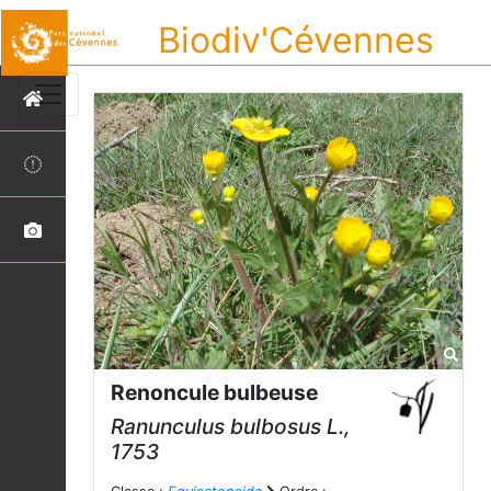
Biodiv'Cévennes
Renoncule bulbeuse
Ranunculus bulbosus
L.,
1753