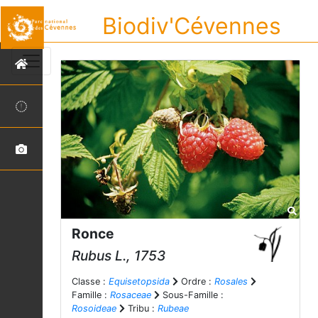
Biodiv'Cévennes
Ronce
Rubus
L., 1753
Classe :
Equisetopsida
Ordre :
Rosales
Famille :
Rosaceae
Sous-Famille :
Rosoideae
Tribu :
Rubeae