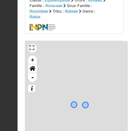
Classe :
Equisetopsida
Ordre :
Rosales
Famille :
Rosaceae
Sous-Famille :
Rosoideae
Tribu :
Rubeae
Genre :
Rubus
+
-