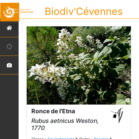
Biodiv'Cévennes
Ronce de l'Etna
Rubus aetnicus
Weston,
1770