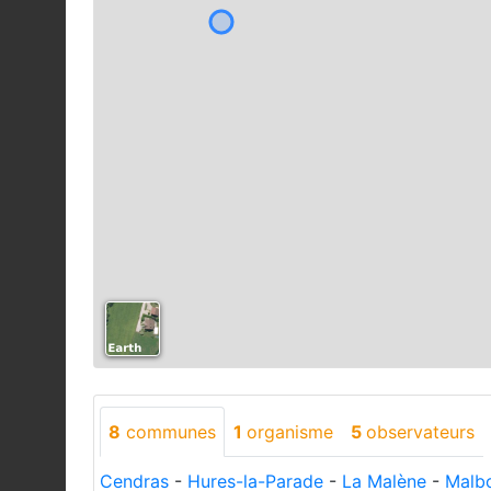
8
communes
1
organisme
5
observateurs
Cendras
-
Hures-la-Parade
-
La Malène
-
Malb