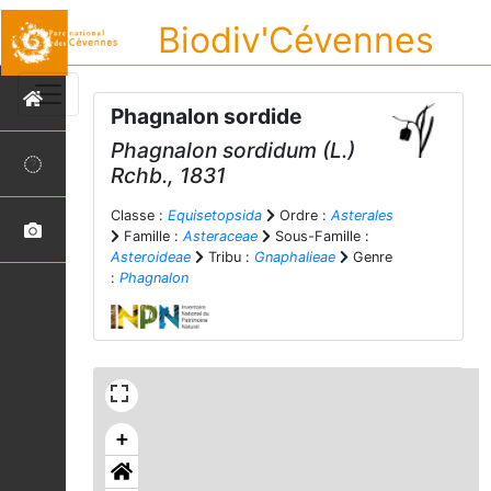
Biodiv'Cévennes
Phagnalon sordide
Phagnalon sordidum
(L.)
Rchb., 1831
Classe :
Equisetopsida
Ordre :
Asterales
Famille :
Asteraceae
Sous-Famille :
Asteroideae
Tribu :
Gnaphalieae
Genre
:
Phagnalon
+