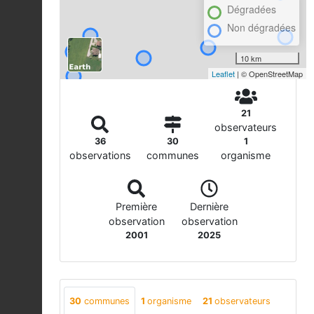
Dégradées
Non dégradées
10 km
Leaflet
| © OpenStreetMap
21
observateurs
36
30
1
observations
communes
organisme
Première
Dernière
observation
observation
2001
2025
30
communes
1
organisme
21
observateurs