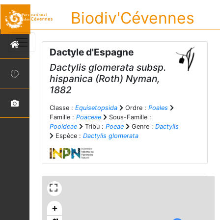
Biodiv'Cévennes
Dactyle d'Espagne
Dactylis glomerata
subsp.
hispanica
(Roth) Nyman,
1882
Classe :
Equisetopsida
Ordre :
Poales
Famille :
Poaceae
Sous-Famille :
Pooideae
Tribu :
Poeae
Genre :
Dactylis
Espèce :
Dactylis glomerata
+