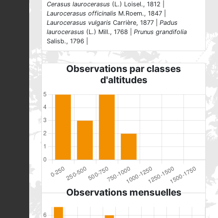
Cerasus laurocerasus
(L.) Loisel., 1812 |
Laurocerasus officinalis
M.Roem., 1847 |
Laurocerasus vulgaris
Carrière, 1877 |
Padus
laurocerasus
(L.) Mill., 1768 |
Prunus grandifolia
Salisb., 1796 |
Observations par classes
d'altitudes
Observations mensuelles