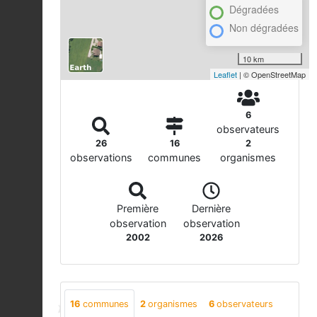
Dégradées
Non dégradées
10 km
Leaflet
| © OpenStreetMap
6
observateurs
26
16
2
observations
communes
organismes
Première
Dernière
observation
observation
2002
2026
16
communes
2
organismes
6
observateurs