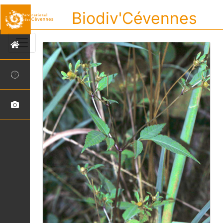
Biodiv'Cévennes