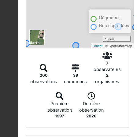
Dégradées
Non dégradées
10 km
Leaflet
| © OpenStreetMap
7
observateurs
200
39
2
observations
communes
organismes
Première
Dernière
observation
observation
1997
2026