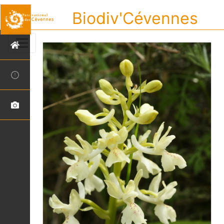
Biodiv'Cévennes