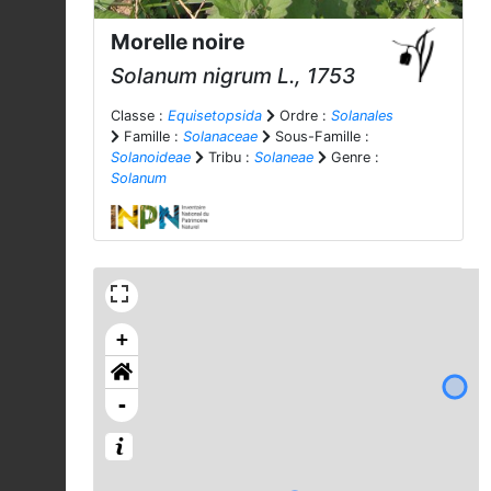
Morelle noire
Solanum nigrum
L., 1753
Classe :
Equisetopsida
Ordre :
Solanales
Famille :
Solanaceae
Sous-Famille :
Solanoideae
Tribu :
Solaneae
Genre :
Solanum
+
-