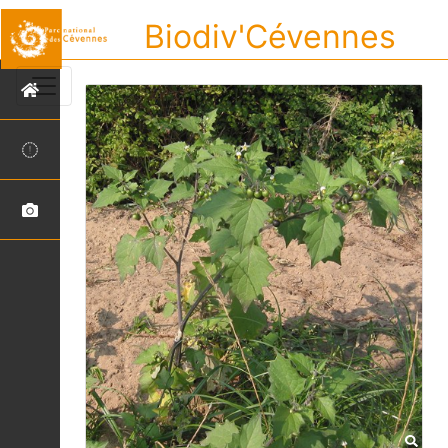
Biodiv'Cévennes