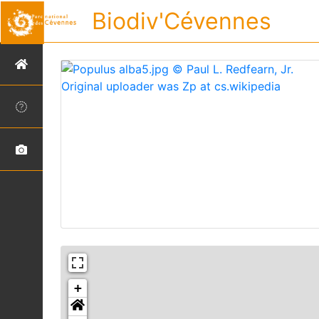
Biodiv'Cévennes
+