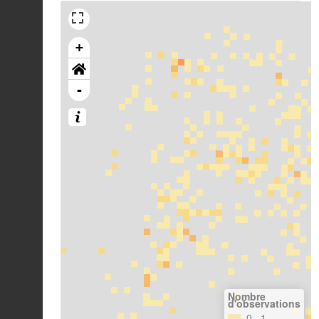
+
-
Nombre
d'observations
0– 1