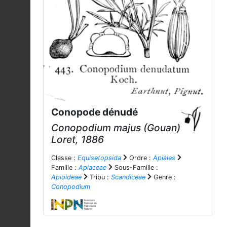
Conopode dénudé
Conopodium majus
(Gouan)
Loret, 1886
Classe :
Equisetopsida
Ordre :
Apiales
Famille :
Apiaceae
Sous-Famille :
Apioideae
Tribu :
Scandiceae
Genre :
Conopodium