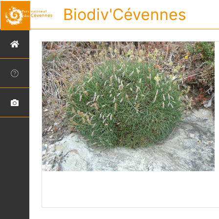
Biodiv'Cévennes