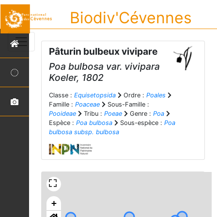
Biodiv'Cévennes
Pâturin bulbeux vivipare
Poa bulbosa
var.
vivipara
Koeler, 1802
Classe :
Equisetopsida
Ordre :
Poales
Famille :
Poaceae
Sous-Famille :
Pooideae
Tribu :
Poeae
Genre :
Poa
Espèce :
Poa bulbosa
Sous-espèce :
Poa
bulbosa subsp. bulbosa
+