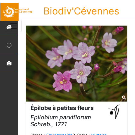
Biodiv'Cévennes
Épilobe à petites fleurs
Epilobium parviflorum
Schreb., 1771