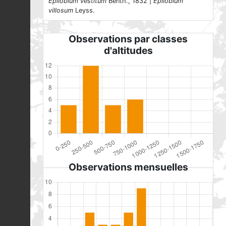
Epilobium vestitum
Benth., 1832 |
Epilobium
villosum
Leyss.
Observations par classes
d'altitudes
Observations mensuelles