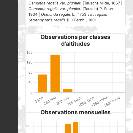
Osmunda regalis
var.
plumieri
(Tausch) Milde, 1867 |
Osmunda regalis
var.
plumieri
(Tausch) P. Fourn.,
1934 |
Osmunda regalis
L., 1753 var.
regalis
|
Struthopteris regalis
(L.) Bernh., 1801
Observations par classes
d'altitudes
Observations mensuelles