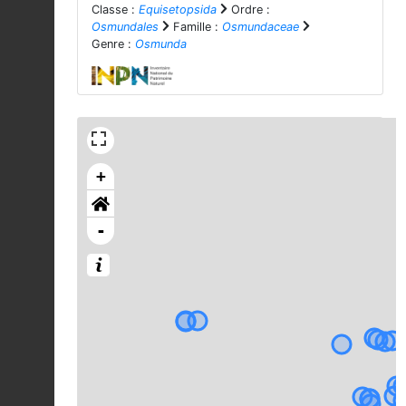
Classe :
Equisetopsida
Ordre :
Osmundales
Famille :
Osmundaceae
Genre :
Osmunda
+
-