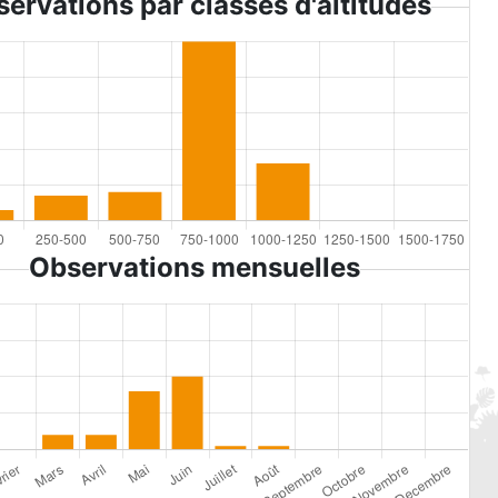
ervations par classes d'altitudes
Observations mensuelles