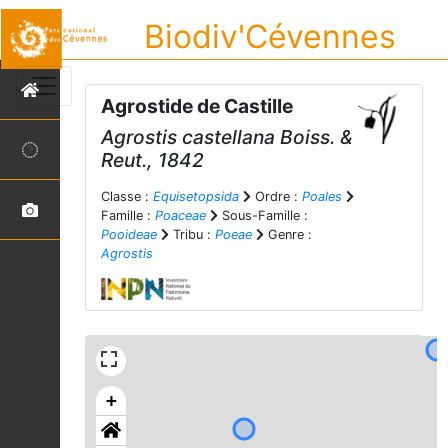
Biodiv'Cévennes
Agrostide de Castille
Agrostis castellana
Boiss. &
Reut., 1842
Classe :
Equisetopsida
Ordre :
Poales
Famille :
Poaceae
Sous-Famille :
Pooideae
Tribu :
Poeae
Genre :
Agrostis
+