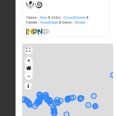
Classe :
Aves
Ordre :
Coraciiformes
Famille :
Alcedinidae
Genre :
Alcedo
+
-