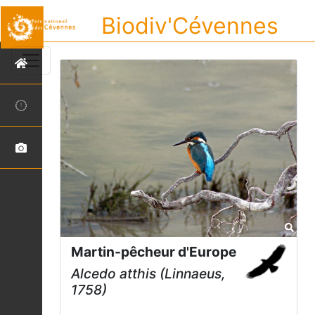
Biodiv'Cévennes
Martin-pêcheur d'Europe
Alcedo atthis
(Linnaeus,
1758)