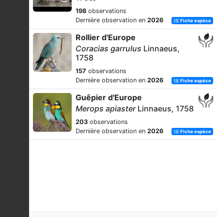
198
observations
Dernière observation en
2026
Fiche espèce
Rollier d'Europe
Coracias garrulus
Linnaeus,
1758
157
observations
Dernière observation en
2026
Fiche espèce
Guêpier d'Europe
Merops apiaster
Linnaeus, 1758
203
observations
Dernière observation en
2026
Fiche espèce