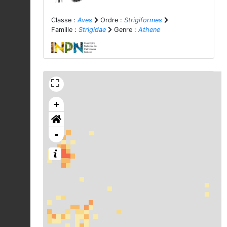
Classe :
Aves
Ordre :
Strigiformes
Famille :
Strigidae
Genre :
Athene
+
-