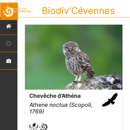
Biodiv'Cévennes
Chevêche d'Athéna
Athene noctua
(Scopoli,
1769)