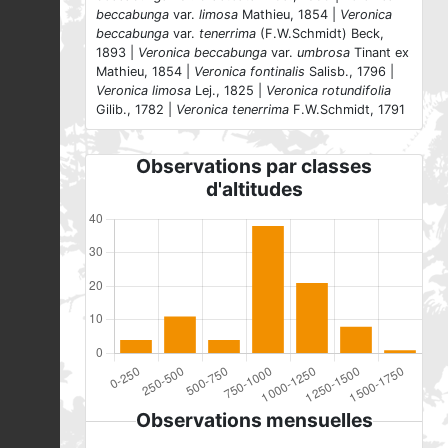
beccabunga
var.
limosa
Mathieu, 1854 |
Veronica
beccabunga
var.
tenerrima
(F.W.Schmidt) Beck,
1893 |
Veronica beccabunga
var.
umbrosa
Tinant ex
Mathieu, 1854 |
Veronica fontinalis
Salisb., 1796 |
Veronica limosa
Lej., 1825 |
Veronica rotundifolia
Gilib., 1782 |
Veronica tenerrima
F.W.Schmidt, 1791
Observations par classes
d'altitudes
Observations mensuelles