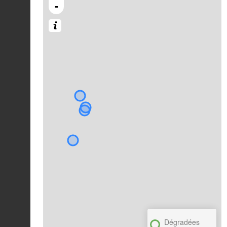
-
Dégradées