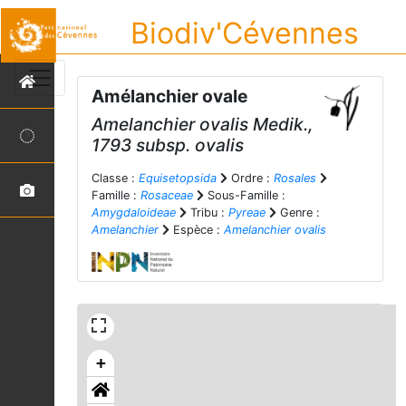
Biodiv'Cévennes
Amélanchier ovale
Amelanchier ovalis
Medik.,
1793 subsp.
ovalis
Classe :
Equisetopsida
Ordre :
Rosales
Famille :
Rosaceae
Sous-Famille :
Amygdaloideae
Tribu :
Pyreae
Genre :
Amelanchier
Espèce :
Amelanchier ovalis
+