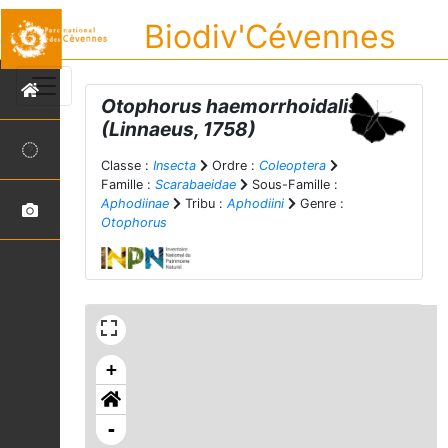
Biodiv'Cévennes
Otophorus haemorrhoidalis
(Linnaeus, 1758)
Classe :
Insecta
Ordre :
Coleoptera
Famille :
Scarabaeidae
Sous-Famille :
Aphodiinae
Tribu :
Aphodiini
Genre :
Otophorus
+
-