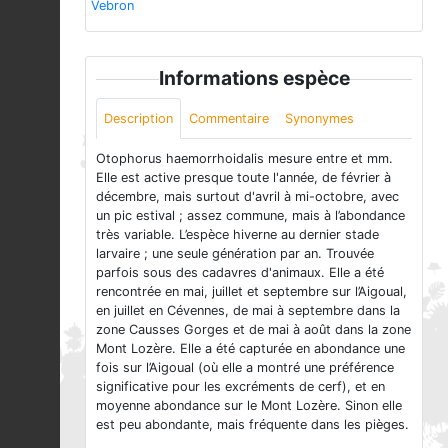
Vebron
Informations espèce
Description
Commentaire
Synonymes
Otophorus haemorrhoidalis mesure entre et mm.
Elle est active presque toute l'année, de février à
décembre, mais surtout d'avril à mi-octobre, avec
un pic estival ; assez commune, mais à l’abondance
très variable. L’espèce hiverne au dernier stade
larvaire ; une seule génération par an. Trouvée
parfois sous des cadavres d'animaux. Elle a été
rencontrée en mai, juillet et septembre sur l’Aigoual,
en juillet en Cévennes, de mai à septembre dans la
zone Causses Gorges et de mai à août dans la zone
Mont Lozère. Elle a été capturée en abondance une
fois sur l’Aigoual (où elle a montré une préférence
significative pour les excréments de cerf), et en
moyenne abondance sur le Mont Lozère. Sinon elle
est peu abondante, mais fréquente dans les pièges.