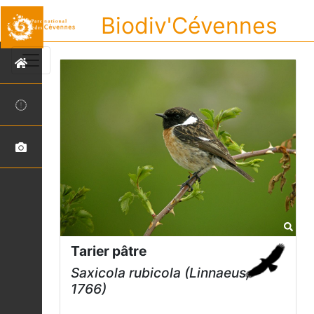
Biodiv'Cévennes
Tarier pâtre
Saxicola rubicola
(Linnaeus,
1766)