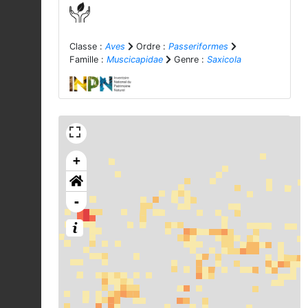
Classe :
Aves
Ordre :
Passeriformes
Famille :
Muscicapidae
Genre :
Saxicola
+
-