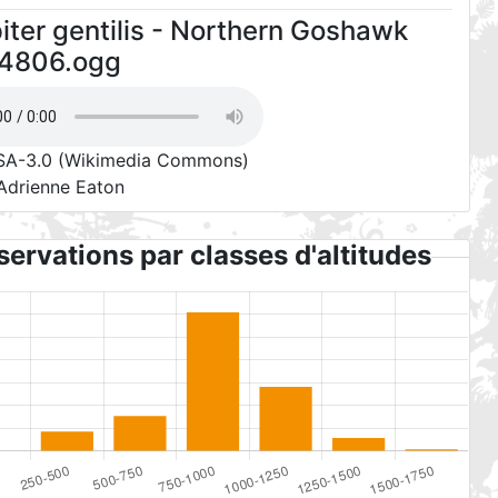
iter gentilis - Northern Goshawk
4806.ogg
SA-3.0
(Wikimedia Commons)
 Adrienne Eaton
ervations par classes d'altitudes