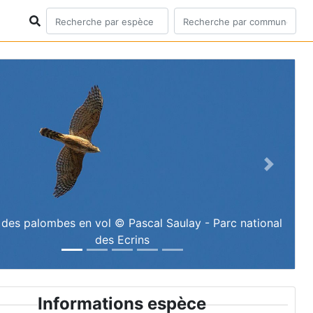
ious
Next
 des palombes en vol © Pascal Saulay - Parc national
des Ecrins
Informations espèce