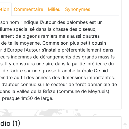
ption
Commentaire
Milieu
Synonymes
on nom l’indique l’Autour des palombes est un
iurne spécialisé dans la chasse des oiseaux,
lement de pigeons ramiers mais aussi d’autres
 de taille moyenne. Comme son plus petit cousin
er d’Europe l’Autour s’installe préférentiellement dans
teurs indemnes de dérangements des grands massifs
rs. Il y construira une aire dans la partie inférieure du
 de l’arbre sur une grosse branche latérale.Ce nid
eindre au fil des années des dimensions importantes.
 d’autour connue sur le secteur de forêt domaniale de
dans la vallée de la Brèze (commune de Meyrueis)
t presque 1m50 de large.
io (1)