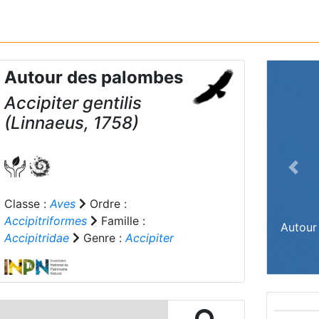
Autour des palombes
Accipiter gentilis
(Linnaeus, 1758)
Prev
Classe :
Aves
Ordre :
Accipitriformes
Famille :
Autour
Accipitridae
Genre :
Accipiter