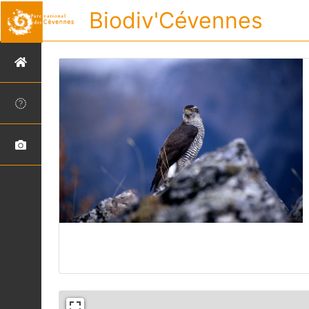
Biodiv'Cévennes