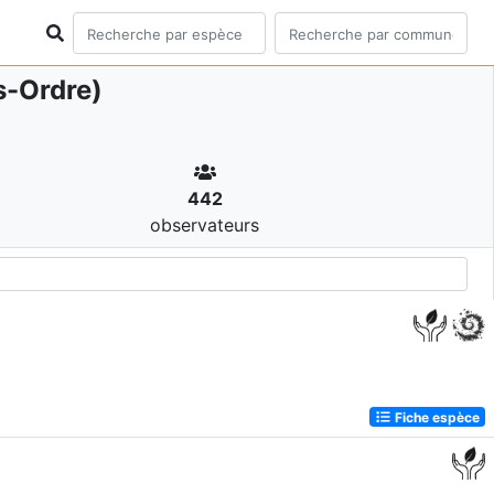
-Ordre)
442
observateurs
Fiche espèce