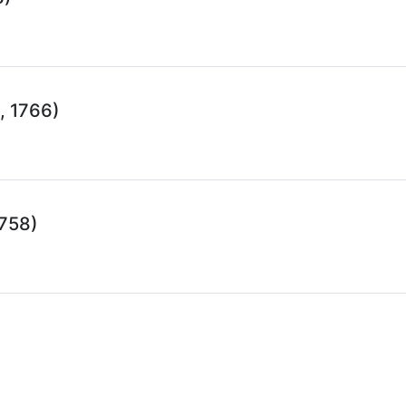
, 1766)
1758)