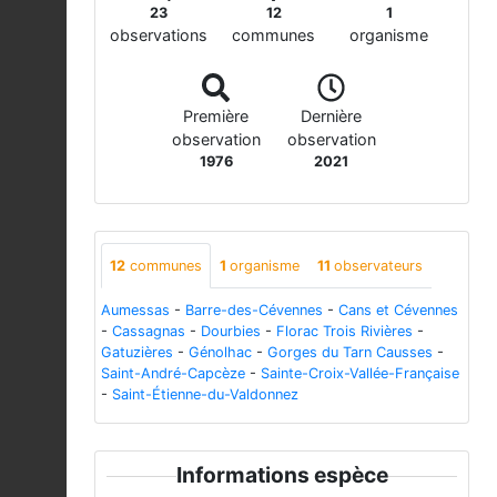
23
12
1
observations
communes
organisme
Première
Dernière
observation
observation
1976
2021
12
communes
1
organisme
11
observateurs
Aumessas
-
Barre-des-Cévennes
-
Cans et Cévennes
-
Cassagnas
-
Dourbies
-
Florac Trois Rivières
-
Gatuzières
-
Génolhac
-
Gorges du Tarn Causses
-
Saint-André-Capcèze
-
Sainte-Croix-Vallée-Française
-
Saint-Étienne-du-Valdonnez
Informations espèce