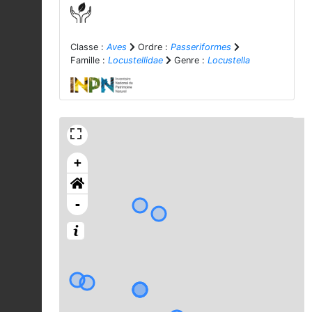
Classe :
Aves
Ordre :
Passeriformes
Famille :
Locustellidae
Genre :
Locustella
+
-