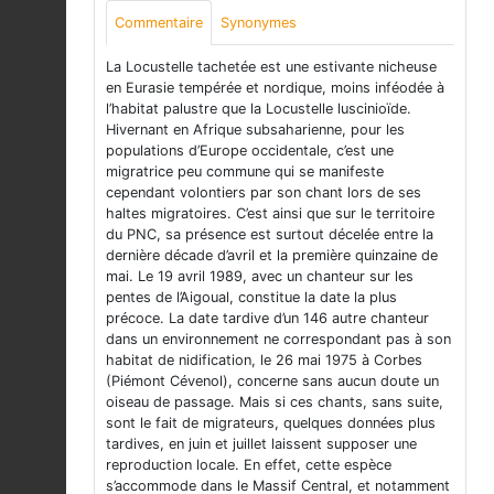
Commentaire
Synonymes
La Locustelle tachetée est une estivante nicheuse
en Eurasie tempérée et nordique, moins inféodée à
l’habitat palustre que la Locustelle luscinioïde.
Hivernant en Afrique subsaharienne, pour les
populations d’Europe occidentale, c’est une
migratrice peu commune qui se manifeste
cependant volontiers par son chant lors de ses
haltes migratoires. C’est ainsi que sur le territoire
du PNC, sa présence est surtout décelée entre la
dernière décade d’avril et la première quinzaine de
mai. Le 19 avril 1989, avec un chanteur sur les
pentes de l’Aigoual, constitue la date la plus
précoce. La date tardive d’un 146 autre chanteur
dans un environnement ne correspondant pas à son
habitat de nidification, le 26 mai 1975 à Corbes
(Piémont Cévenol), concerne sans aucun doute un
oiseau de passage. Mais si ces chants, sans suite,
sont le fait de migrateurs, quelques données plus
tardives, en juin et juillet laissent supposer une
reproduction locale. En effet, cette espèce
s’accommode dans le Massif Central, et notamment