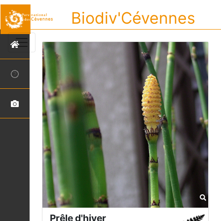
Biodiv'Cévennes
Prêle d'hiver