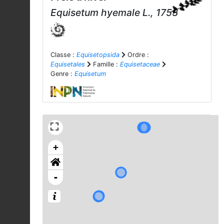
Equisetum hyemale
L., 1753
Classe :
Equisetopsida
Ordre :
Equisetales
Famille :
Equisetaceae
Genre :
Equisetum
+
-