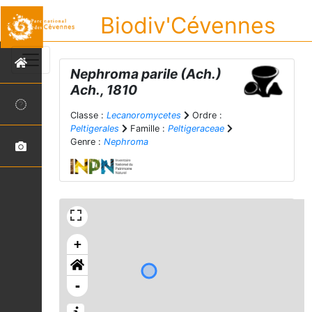
Biodiv'Cévennes
Nephroma parile
(Ach.)
Ach., 1810
Classe :
Lecanoromycetes
Ordre :
Peltigerales
Famille :
Peltigeraceae
Genre :
Nephroma
+
-